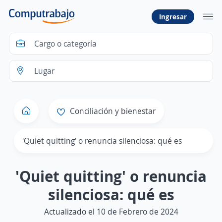
Ingresar
Conciliación y bienestar
'Quiet quitting' o renuncia silenciosa: qué es
'Quiet quitting' o renuncia
silenciosa: qué es
Actualizado el 10 de Febrero de 2024