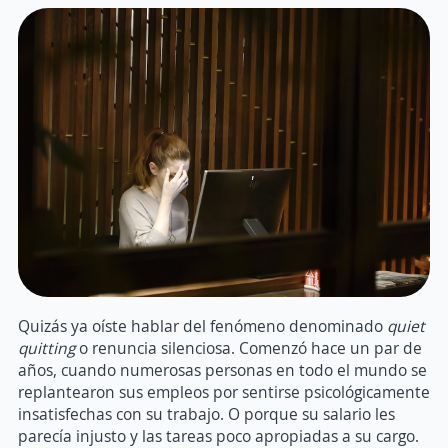
Quizás ya oíste hablar del fenómeno denominado
quiet
quitting
o renuncia silenciosa. Comenzó hace un par de
años, cuando numerosas personas en todo el mundo se
replantearon sus empleos por sentirse psicológicamente
insatisfechas con su trabajo. O porque su salario les
parecía injusto y las tareas poco apropiadas a su cargo.