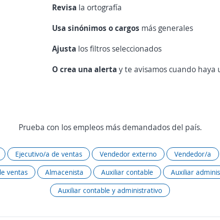
Revisa
la ortografía
Usa sinónimos o cargos
más generales
Ajusta
los filtros seleccionados
O crea una alerta
y te avisamos cuando haya u
Prueba con los empleos más demandados del país.
Ejecutivo/a de ventas
Vendedor externo
Vendedor/a
de ventas
Almacenista
Auxiliar contable
Auxiliar adminis
Auxiliar contable y administrativo