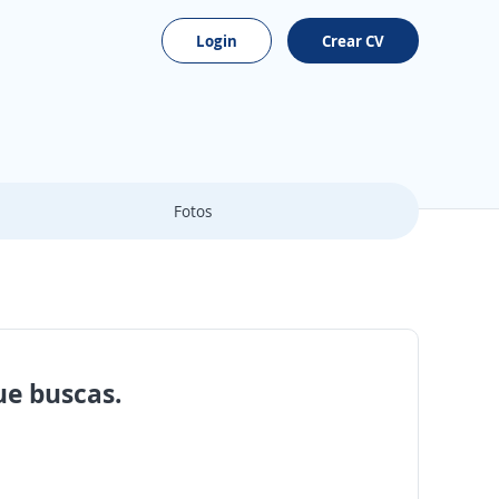
Login
Crear CV
Fotos
ue buscas.