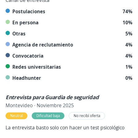
Canal de entrevista
Postulaciones
74%
En persona
10%
Otras
5%
Agencia de reclutamiento
4%
Convocatoria
4%
Redes universitarias
1%
Headhunter
0%
Entrevista para Guardia de seguridad
Montevideo · Noviembre 2025
Neutral
Dificultad baja
No recibí oferta
La entrevista basto solo con hacer un test psicológico