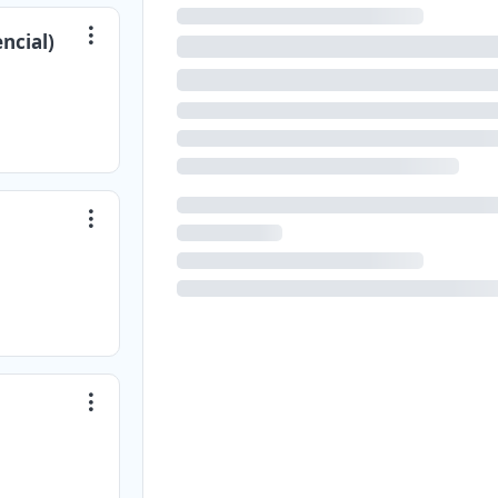
ncial)