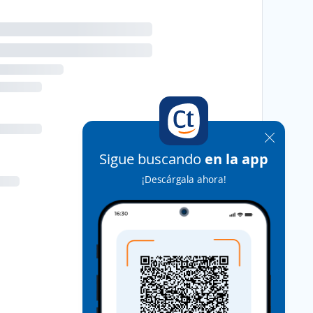
Sigue buscando
en la app
¡Descárgala ahora!