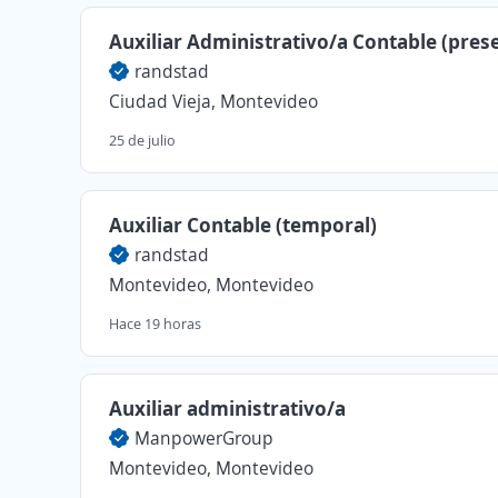
Auxiliar Administrativo/a Contable (prese
randstad
Ciudad Vieja, Montevideo
25 de julio
Auxiliar Contable (temporal)
randstad
Montevideo, Montevideo
Hace 19 horas
Auxiliar administrativo/a
ManpowerGroup
Montevideo, Montevideo