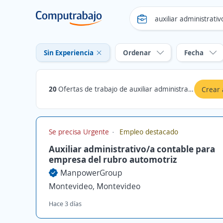
Sin Experiencia
Ordenar
Fecha
20
Ofertas de trabajo de auxiliar administrativo contable sin experiencia en Montevideo
Crear 
Se precisa Urgente
Empleo destacado
Auxiliar administrativo/a contable para
empresa del rubro automotriz
ManpowerGroup
Montevideo, Montevideo
Hace 3 días