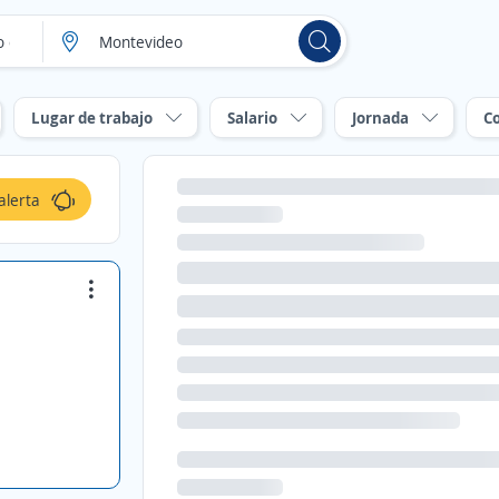
Lugar de trabajo
Salario
Jornada
C
alerta