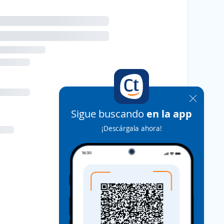
Sigue buscando
en la app
¡Descárgala ahora!