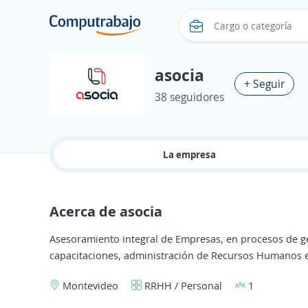
asocia
+ Seguir
38 seguidores
La empresa
Acerca de asocia
Asesoramiento integral de Empresas, en procesos de ge
capacitaciones, administración de Recursos Humanos e
Montevideo
RRHH / Personal
1