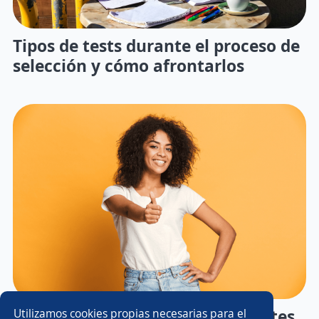
Tipos de tests durante el proceso de
selección y cómo afrontarlos
Cómo hacer preguntas inteligentes
Utilizamos cookies propias necesarias para el