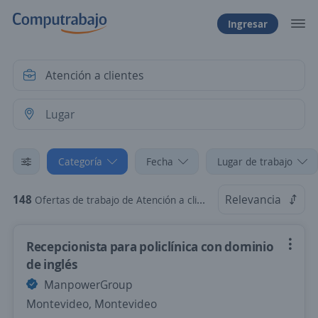
Ingresar
Categoría
Fecha
Lugar de trabajo
148
Relevancia
Ofertas de trabajo de Atención a clientes
Recepcionista para policlínica con dominio
de inglés
ManpowerGroup
Montevideo, Montevideo