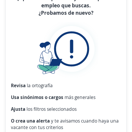
empleo que buscas.
¿Probamos de nuevo?
Revisa
la ortografía
Usa sinónimos o cargos
más generales
Ajusta
los filtros seleccionados
O crea una alerta
y te avisamos cuando haya una
vacante con tus criterios