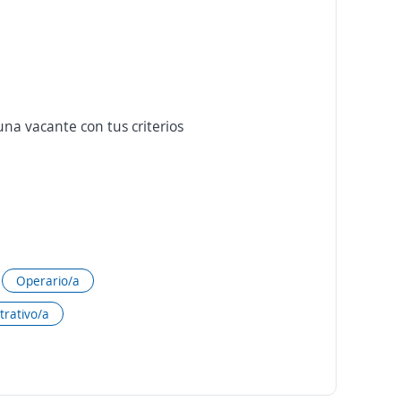
na vacante con tus criterios
Operario/a
trativo/a