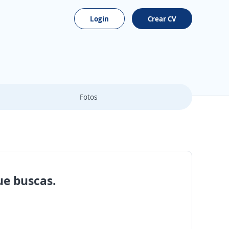
Login
Crear CV
Fotos
ue buscas.