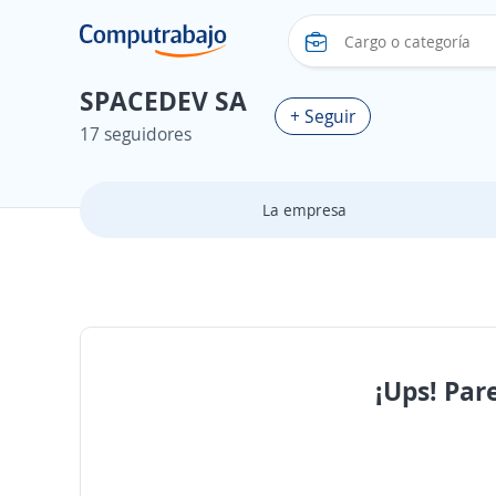
SPACEDEV SA
+ Seguir
17 seguidores
La empresa
¡Ups! Par