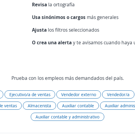
Revisa
la ortografía
Usa sinónimos o cargos
más generales
Ajusta
los filtros seleccionados
O crea una alerta
y te avisamos cuando haya u
Prueba con los empleos más demandados del país.
Ejecutivo/a de ventas
Vendedor externo
Vendedor/a
de ventas
Almacenista
Auxiliar contable
Auxiliar adminis
Auxiliar contable y administrativo