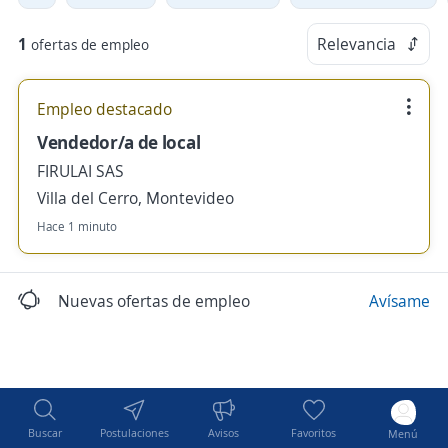
1
Relevancia
ofertas de empleo
Empleo destacado
Vendedor/a de local
FIRULAI SAS
Villa del Cerro, Montevideo
Hace 1 minuto
Nuevas ofertas de empleo
Avísame
Buscar
Postulaciones
Avisos
Favoritos
Menú