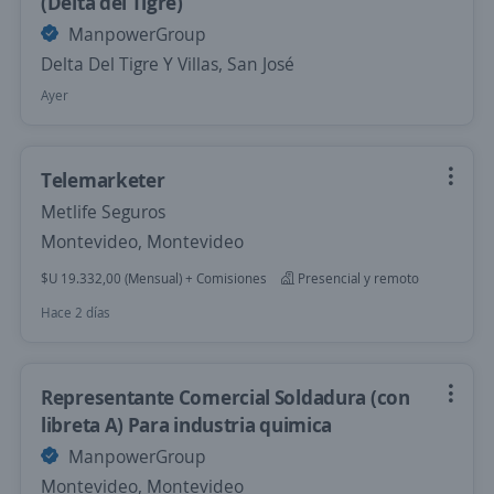
(Delta del Tigre)
ManpowerGroup
Delta Del Tigre Y Villas, San José
Ayer
Telemarketer
Metlife Seguros
Montevideo, Montevideo
$U 19.332,00 (Mensual) + Comisiones
Presencial y remoto
Hace 2 días
Representante Comercial Soldadura (con
libreta A) Para industria quimica
ManpowerGroup
Montevideo, Montevideo