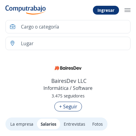
Ingresar
BairesDev LLC
Informática / Software
3.475 seguidores
+ Seguir
La empresa
Salarios
Entrevistas
Fotos