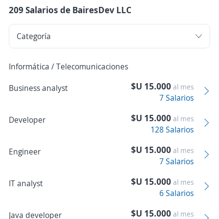
209 Salarios de BairesDev LLC
Informática / Telecomunicaciones
$U 15.000
al mes
Business analyst
7 Salarios
$U 15.000
al mes
Developer
128 Salarios
$U 15.000
al mes
Engineer
7 Salarios
$U 15.000
al mes
IT analyst
6 Salarios
$U 15.000
al mes
Java developer