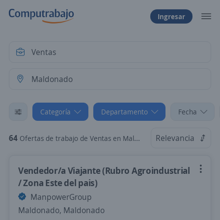
Ingresar
Categoría
Departamento
Fecha
64
Relevancia
Ofertas de trabajo de Ventas en Maldonado
Vendedor/a Viajante (Rubro Agroindustrial
/ Zona Este del pais)
ManpowerGroup
Maldonado, Maldonado