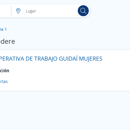
na 1
edere
ERATIVA DE TRABAJO GUIDAÍ MUJERES
ción
rtas