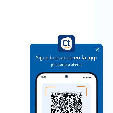
Sigue buscando
en la app
¡Descárgala ahora!