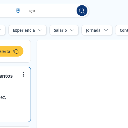
Experiencia
Salario
Jornada
Con
alerta
ientos
ez,