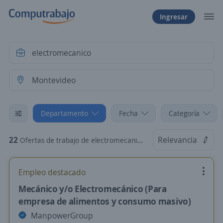
Ingresar
Departamento
Fecha
Categoría
22
Relevancia
Ofertas de trabajo de electromecanico en Montevideo, Montevideo
Empleo destacado
Mecánico y/o Electromecánico (Para
empresa de alimentos y consumo masivo)
ManpowerGroup