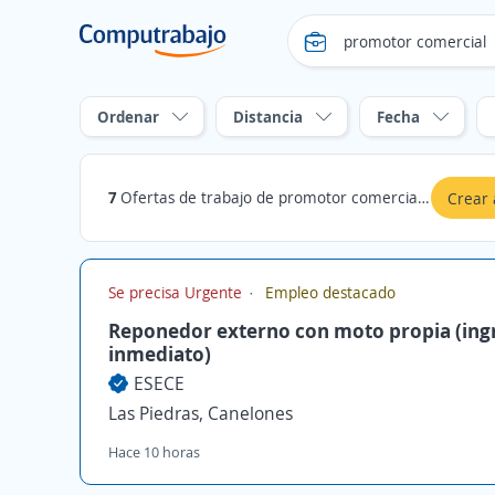
Ordenar
Distancia
Fecha
7
Ofertas de trabajo de promotor comercial en Las Piedras, Canelones
Crear 
Se precisa Urgente
Empleo destacado
Reponedor externo con moto propia (ing
inmediato)
ESECE
Las Piedras, Canelones
Hace 10 horas