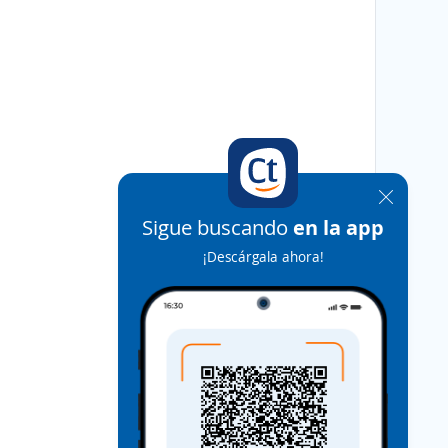
Sigue buscando
en la app
¡Descárgala ahora!