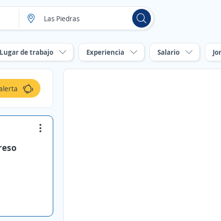
Lugar de trabajo
Experiencia
Salario
Jo
alerta
reso