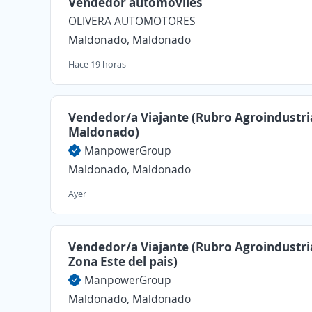
Vendedor automóviles
OLIVERA AUTOMOTORES
Maldonado, Maldonado
Hace 19 horas
Vendedor/a Viajante (Rubro Agroindustria
Maldonado)
ManpowerGroup
Maldonado, Maldonado
Ayer
Vendedor/a Viajante (Rubro Agroindustria
Zona Este del pais)
ManpowerGroup
Maldonado, Maldonado