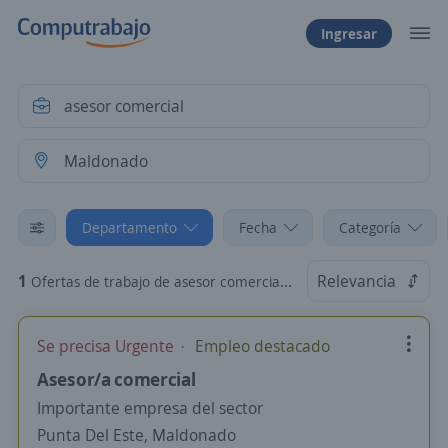
Ingresar
Departamento
Fecha
Categoría
1
Relevancia
Ofertas de trabajo de asesor comercial en Maldonado
Se precisa Urgente
Empleo destacado
Asesor/a comercial
Importante empresa del sector
Punta Del Este, Maldonado