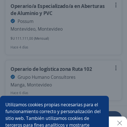
Operario/a Especializado/a en Aberturas
de Aluminio y PVC
Possum
Montevideo, Montevideo
$U 111.111,00 (Mensual)
Hace 4 días
Operario de logística zona Ruta 102
Grupo Humano Consultores
Manga, Montevideo
Hace 6 días
Utilizamos cookies propias necesarias para el
funcionamiento correcto y personalización del
sitio web. También utilizamos cookies de
Anterior
Siguiente
terceros para fines analíticos y mostrarte