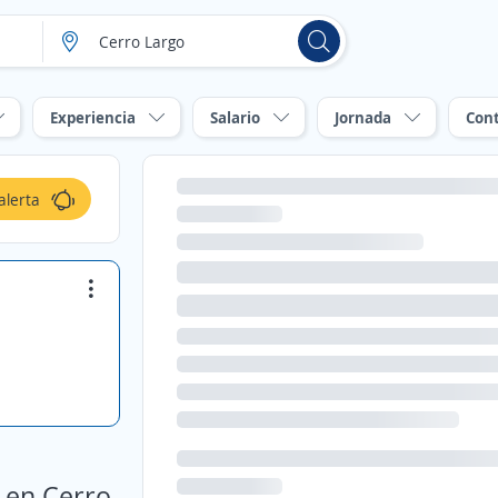
Experiencia
Salario
Jornada
Con
alerta
 en Cerro