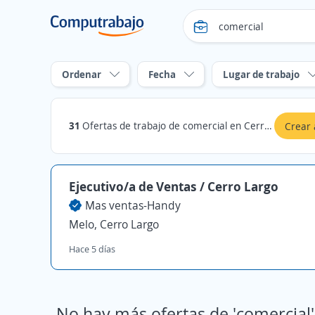
Ordenar
Fecha
Lugar de trabajo
31
Ofertas de trabajo de comercial en Cerro Largo
Crear 
Ejecutivo/a de Ventas / Cerro Largo
Mas ventas-Handy
Melo, Cerro Largo
Hace 5 días
No hay más ofertas de 'comercial'