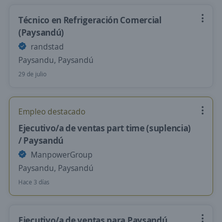
Técnico en Refrigeración Comercial
(Paysandú)
randstad
Paysandu, Paysandú
29 de julio
Empleo destacado
Ejecutivo/a de ventas part time (suplencia)
/ Paysandú
ManpowerGroup
Paysandu, Paysandú
Hace 3 días
Ejecutivo/a de ventas para Paysandú